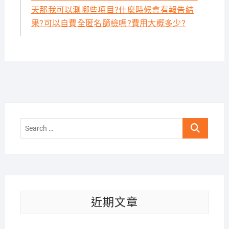
天那我可以測哪些項目?什麼時候會有報告結
果?可以自費全匿名篩檢嗎?費用大概多少?
Search
…
近期文章