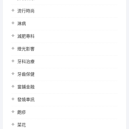
流行時尚
淋病
減肥專科
燈光影響
牙科治療
牙齒保健
當鋪金融
發燒車訊
皰疹
菜花