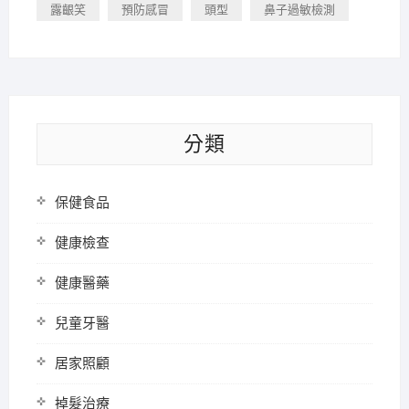
露齦笑
預防感冒
頭型
鼻子過敏檢測
分類
保健食品
健康檢查
健康醫藥
兒童牙醫
居家照顧
掉髮治療