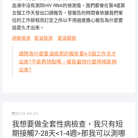
血液中沒有測到HIV RNA的偵測值，我們都會在第4或第
五個工作天發出口頭報告，發報告的時間會依據我們單
位的工作排程而訂定之所以不用過度擔心報告為什麼要
這麼久才出來。
過敏檢測
愛滋檢測
愛滋篩檢
請問為什麼愛滋檢測的報告要4-5個工作天才
出來?不能再快點嗎，報告最快什麼時候能夠
出來?
2018-09-21
我想要做全套性病檢查，我只有短
期接觸7-28天<1-4週>那我可以測哪