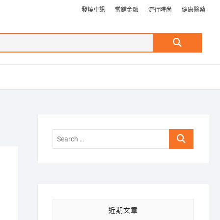
發燒車訊
當鋪金融
流行時尚
健康醫藥
Search
…
Search
…
近期文章