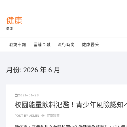
Skip
to
content
健康
健康
發燒車訊
當鋪金融
流行時尚
健康醫藥
月份:
2026 年 6 月
2026-06-28
校園能量飲料氾濫！青少年風險認知
POST BY
ADMIN
健康醫藥