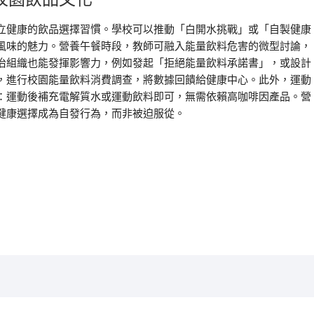
立健康的飲品選擇習慣。學校可以推動「白開水挑戰」或「自製健康
風味的魅力。營養午餐時段，教師可融入能量飲料危害的微型討論，
治組織也能發揮影響力，例如發起「拒絕能量飲料承諾書」，或設計
，進行校園能量飲料消費調查，將數據回饋給健康中心。此外，運動
：運動後補充電解質水或運動飲料即可，無需依賴高咖啡因產品。營
健康選擇成為自發行為，而非被迫服從。