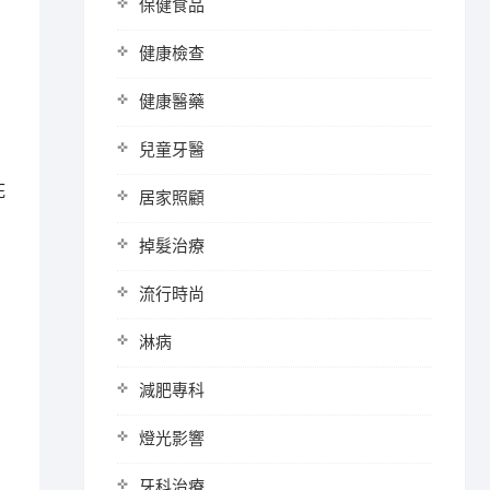
保健食品
健康檢查
健康醫藥
兒童牙醫
死
居家照顧
掉髮治療
流行時尚
淋病
減肥專科
燈光影響
牙科治療