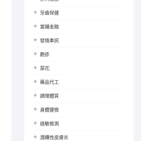
牙齒保健
當鋪金融
發燒車訊
皰疹
菜花
藥品代工
調理體質
身體健檢
過敏檢測
酒糟性皮膚炎