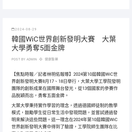
2024-08-29
韓國WiC世界創新發明大賽 大葉
大學勇奪5面金牌
POST BY
ADMIN
健康醫藥
【焦點時報／記者林明佑報導】2024第10屆韓國WiC世
界創新發明大賽8月17、18日舉行，大葉大學工學院發明
團隊的創新成果在國際舞台發光，從13個國家的參賽作
品脫穎而出，勇奪五面金牌。
大葉大學秉持實作學習的理念，透過德國師徒制的教學
模式，鼓勵學生從日常生活中發現問題，並嘗試通過發
明來解決這些問題。這一理念在2024年第10屆韓國WiC
世界創新發明大賽中得到了驗證，工學院師生團隊在比