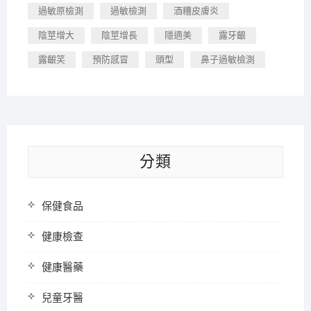
過敏原檢測
過敏檢測
酒糟皮膚炎
陰莖增大
陰莖增長
隱適美
露牙齦
露齦笑
預防感冒
頭型
鼻子過敏檢測
分類
保健食品
健康檢查
健康醫藥
兒童牙醫