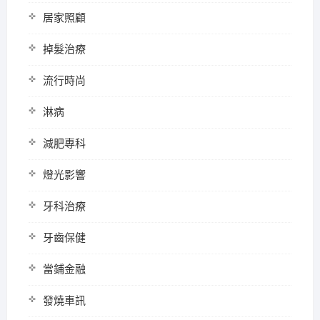
居家照顧
掉髮治療
流行時尚
淋病
減肥專科
燈光影響
牙科治療
牙齒保健
當鋪金融
發燒車訊