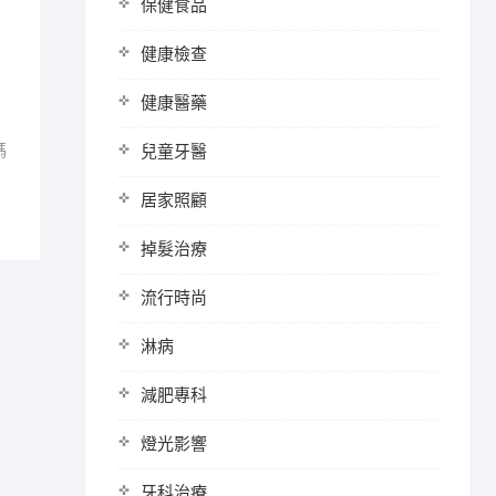
保健食品
健康檢查
健康醫藥
碼
兒童牙醫
居家照顧
掉髮治療
流行時尚
淋病
減肥專科
燈光影響
牙科治療