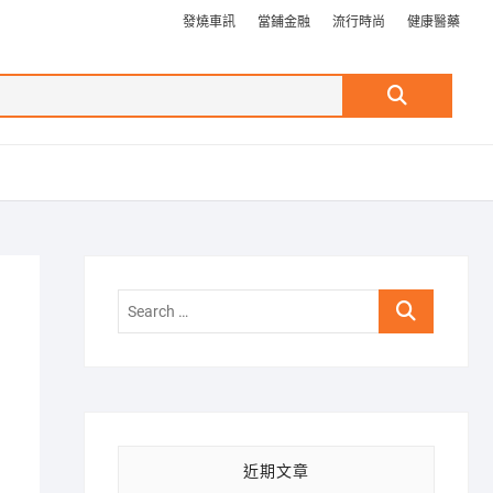
發燒車訊
當鋪金融
流行時尚
健康醫藥
Search
…
Search
…
近期文章