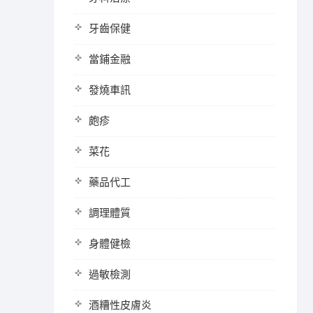
牙齒保健
當鋪金融
發燒車訊
皰疹
菜花
藥品代工
調理體質
身體健檢
過敏檢測
酒糟性皮膚炎