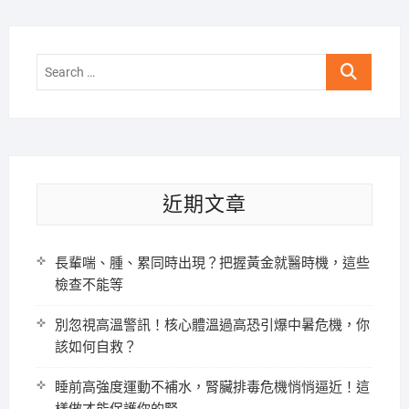
Search
…
近期文章
長輩喘、腫、累同時出現？把握黃金就醫時機，這些
檢查不能等
別忽視高溫警訊！核心體溫過高恐引爆中暑危機，你
該如何自救？
睡前高強度運動不補水，腎臟排毒危機悄悄逼近！這