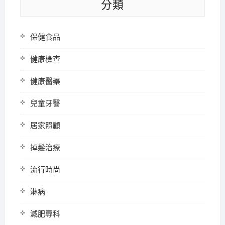
分類
保健食品
健康檢查
健康醫藥
兒童牙醫
居家照顧
掉髮治療
流行時尚
淋病
減肥專科