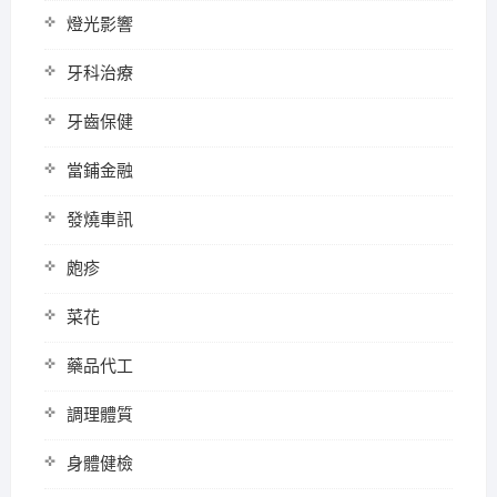
燈光影響
牙科治療
牙齒保健
當鋪金融
發燒車訊
皰疹
菜花
藥品代工
調理體質
身體健檢