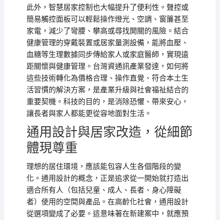
此外，智慧居家控制也大幅提升了便利性。聲控或
簡易觸控面板可以輕鬆操作燈光、空調、窗簾甚至
家電，減少了彎腰、攀高或尋找開關的風險。結合
健康管理的穿戴裝置或居家量測設備，能將血壓、
血糖等生理數據同步傳給家人或家庭醫師，實現遠
距關懷與健康管理。台灣資通訊產業發達，如何將
這些技術轉化為價格合理、操作直覺、符合本土生
活習慣的解決方案，是產業升級與社會福祉結合的
重要契機。科技的目的，是消除恐懼、帶來安心，
讓長者與家人都能更從容地面對生活。
通用設計與居家改造，從細節
體現尊重
理想的居住環境，應該能包容人生各個階段的變
化。通用設計的概念，正是追求從一開始就打造出
適合所有人（包括兒童、成人、長者、身心障礙
者）使用的空間與產品。在高齡化社會，通用設計
從選項變成了必要。這意味著在新建案中，就應預