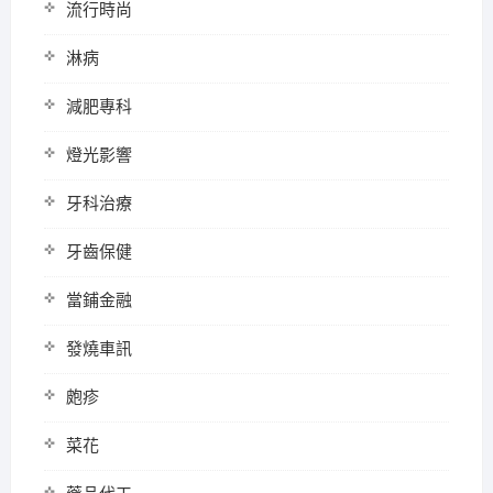
流行時尚
淋病
減肥專科
燈光影響
牙科治療
牙齒保健
當鋪金融
發燒車訊
皰疹
菜花