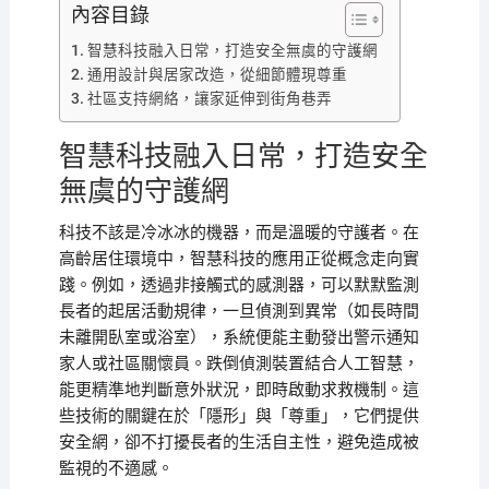
內容目錄
智慧科技融入日常，打造安全無虞的守護網
通用設計與居家改造，從細節體現尊重
社區支持網絡，讓家延伸到街角巷弄
智慧科技融入日常，打造安全
無虞的守護網
科技不該是冷冰冰的機器，而是溫暖的守護者。在
高齡居住環境中，智慧科技的應用正從概念走向實
踐。例如，透過非接觸式的感測器，可以默默監測
長者的起居活動規律，一旦偵測到異常（如長時間
未離開臥室或浴室），系統便能主動發出警示通知
家人或社區關懷員。跌倒偵測裝置結合人工智慧，
能更精準地判斷意外狀況，即時啟動求救機制。這
些技術的關鍵在於「隱形」與「尊重」，它們提供
安全網，卻不打擾長者的生活自主性，避免造成被
監視的不適感。