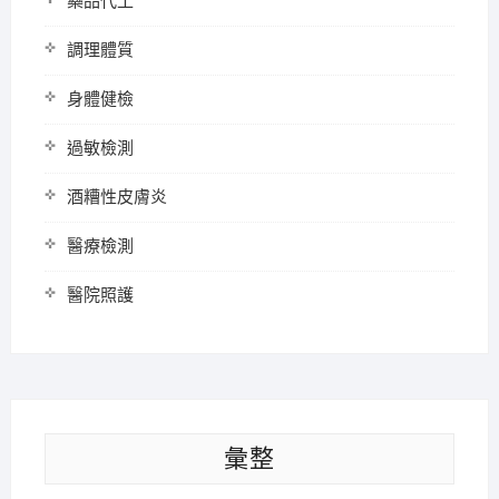
藥品代工
調理體質
身體健檢
過敏檢測
酒糟性皮膚炎
醫療檢測
醫院照護
彙整