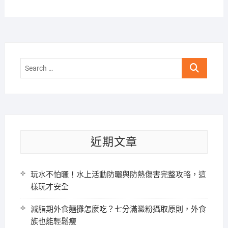
Search
…
近期文章
玩水不怕曬！水上活動防曬與防熱傷害完整攻略，這
樣玩才安全
減脂期外食麵攤怎麼吃？七分滿澱粉攝取原則，外食
族也能輕鬆瘦