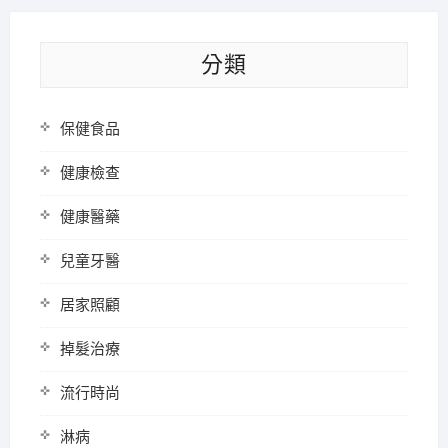
分類
保健食品
健康檢查
健康醫藥
兒童牙醫
居家照顧
掉髮治療
流行時尚
淋病