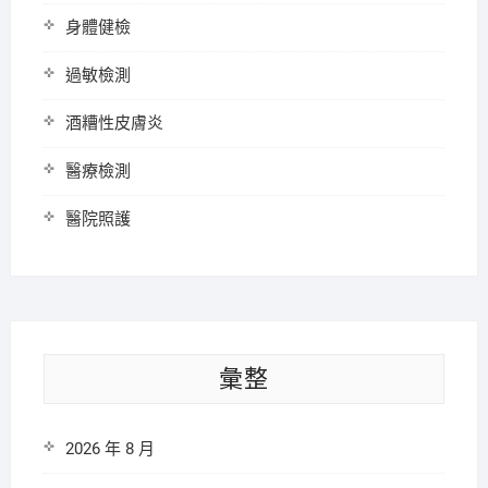
身體健檢
過敏檢測
酒糟性皮膚炎
醫療檢測
醫院照護
彙整
2026 年 8 月