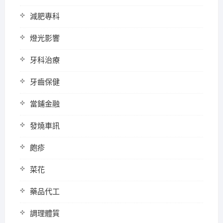
減肥專科
燈光影響
牙科治療
牙齒保健
當鋪金融
發燒車訊
皰疹
菜花
藥品代工
調理體質