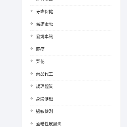
牙齒保健
當鋪金融
發燒車訊
皰疹
菜花
藥品代工
調理體質
身體健檢
過敏檢測
酒糟性皮膚炎