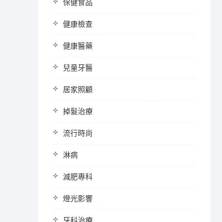
保健食品
健康檢查
健康醫藥
兒童牙醫
居家照顧
掉髮治療
流行時尚
淋病
減肥專科
燈光影響
牙科治療