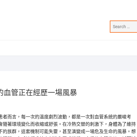
的血管正在經歷一場風暴
患者而言，每一次的溫度劇烈波動，都是一次對血管系統的嚴峻考
會隨著環境變化而收縮或舒張。在冷熱交替的刺激下，身體為了維持
下的族群，這套機制可能失靈，甚至演變成一場危及生命的風暴。想