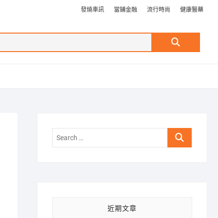
發燒車訊
當鋪金融
流行時尚
健康醫藥
Search
…
Search
…
近期文章