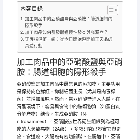
內容目錄
加工肉品中的亞硝酸鹽與亞硝胺：腸道細胞的
隱形殺手
加工肉品如何引發腸道慢性發炎與腸漏症？
守護腸道第一線：從今日開始避開加工肉品的
具體行動
加工肉品中的亞硝酸鹽與亞硝
胺：腸道細胞的隱形殺手
亞硝酸鹽是加工肉品中最常見的添加物，主要功用
是保持肉色鮮紅、抑制細菌生長（尤其是肉毒桿
菌）並增加風味。然而，當亞硝酸鹽進入人體，在
胃酸環境下，容易與食物中的胺類物質（如蛋白質
分解產物）結合，生成亞硝胺（N-
nitrosamines）。亞硝胺被世界衛生組織列為極可
能的人類致癌物（2A級），多項研究已證實它與胃
癌、食道癌、大腸癌有密切關聯。在腸道中，亞硝