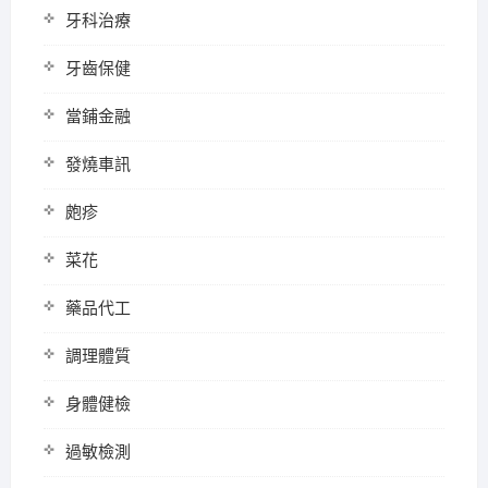
牙科治療
牙齒保健
當鋪金融
發燒車訊
皰疹
菜花
藥品代工
調理體質
身體健檢
過敏檢測