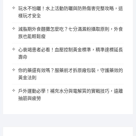
玩水不怕曬！水上活動防曬與防熱傷害完整攻略，這
樣玩才安全
減脂期外食麵攤怎麼吃？七分滿澱粉攝取原則，外食
族也能輕鬆瘦
心衰竭患者必看！血壓控制黃金標準，精準達標延長
壽命
你的藥還有效嗎？服藥前才拆原廠包裝，守護藥效的
黃金法則
戶外運動必學！補充水分與電解質的實戰技巧，遠離
抽筋與疲勞