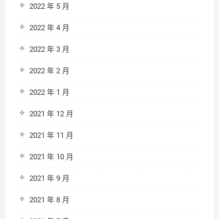
2022 年 5 月
2022 年 4 月
2022 年 3 月
2022 年 2 月
2022 年 1 月
2021 年 12 月
2021 年 11 月
2021 年 10 月
2021 年 9 月
2021 年 8 月