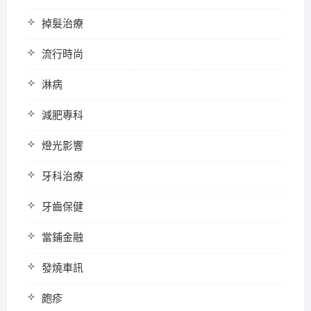
掉髮治療
流行時尚
淋病
減肥專科
燈光影響
牙科治療
牙齒保健
當鋪金融
發燒車訊
皰疹