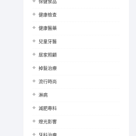
保健食品
健康檢查
健康醫藥
兒童牙醫
居家照顧
掉髮治療
流行時尚
淋病
減肥專科
燈光影響
牙科治療