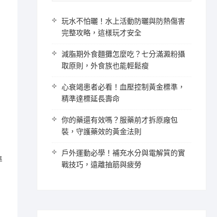
玩水不怕曬！水上活動防曬與防熱傷害
完整攻略，這樣玩才安全
減脂期外食麵攤怎麼吃？七分滿澱粉攝
取原則，外食族也能輕鬆瘦
心衰竭患者必看！血壓控制黃金標準，
精準達標延長壽命
你的藥還有效嗎？服藥前才拆原廠包
裝，守護藥效的黃金法則
戶外運動必學！補充水分與電解質的實
準
戰技巧，遠離抽筋與疲勞