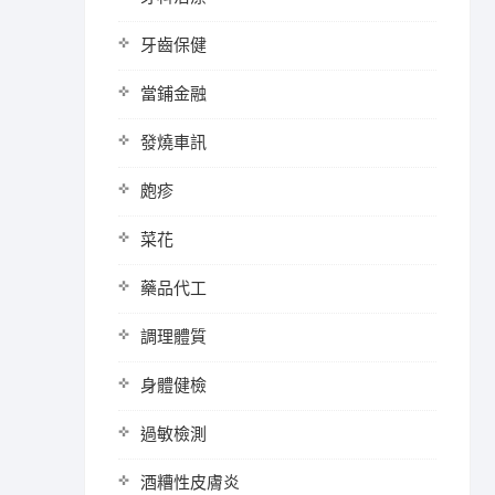
牙齒保健
當鋪金融
發燒車訊
皰疹
菜花
藥品代工
調理體質
身體健檢
過敏檢測
酒糟性皮膚炎