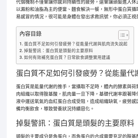
代償機制不僅會讓你感到持續性的疲勞，還會讓頭髮進入休
以澱粉和油脂為主的便當、麵食解決一餐，無形中蛋白質攝
易感冒的情況，很可能是身體在發出求救訊號，你必須正視
內容目錄
蛋白質不足如何引發疲勞？從能量代謝與肌肉流失說起
掉髮警訊：蛋白質是頭髮的主要原料
如何有效補充蛋白質？日常飲食調整實用建議
蛋白質不足如何引發疲勞？從能量代
蛋白質是能量代謝的推手，當攝取不足時，體內的酵素與荷
肉組織以取得胺基酸，肌肉量一旦下降，基礎代謝率跟著降
液中運送氧氣的血紅蛋白合成受阻，造成組織缺氧，疲勞感
備均衡飲食，導致營養狀況持續惡化。
掉髮警訊：蛋白質是頭髮的主要原料
頭髮的主要成分是角蛋白，而角蛋白的合成需要充足的胺基