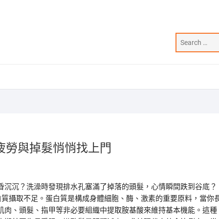
疲勞與掉髮悄悄找上門
昏沉沉？洗澡時發現排水孔塞滿了掉落的頭髮，心情瞬間跌到谷底？
白質攝取不足。蛋白質是構成身體細胞、酶、激素的重要原料，當你
肌肉、頭髮、指甲等非必要組織中提取胺基酸來維持基本機能。這種