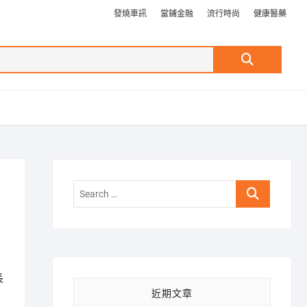
發燒車訊
當鋪金融
流行時尚
健康醫藥
Search
…
Search
…
長
近期文章