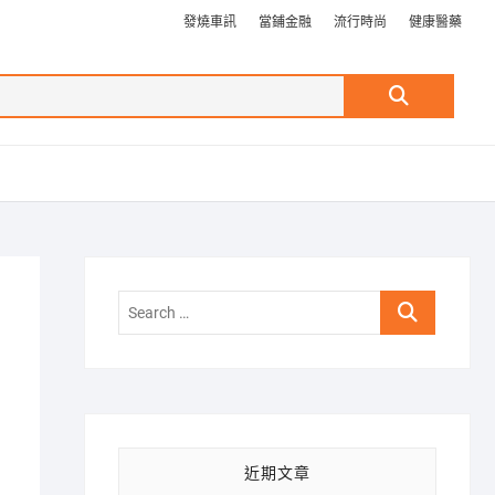
發燒車訊
當鋪金融
流行時尚
健康醫藥
Search
…
Search
…
近期文章