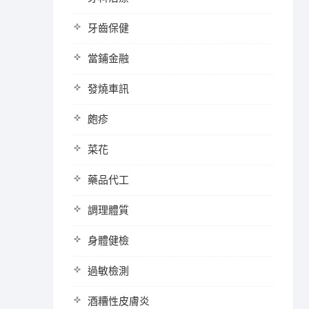
牙齒保健
當鋪金融
發燒車訊
皰疹
菜花
藥品代工
調理體質
身體健檢
過敏檢測
酒糟性皮膚炎