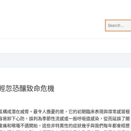
輕忽恐釀致命危機
區構成潛在威脅。最令人擔憂的是，它的初期臨床表現與尋常感冒極
容易卸下心防，誤判為季節性流感或一般呼吸道感染，從而延誤了關
痠痛和喉嚨不適開始，這些非特異性的症狀幾乎與我們每年都會經歷