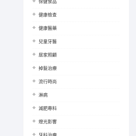
保健食品
健康檢查
健康醫藥
兒童牙醫
居家照顧
掉髮治療
流行時尚
淋病
減肥專科
燈光影響
牙科治療