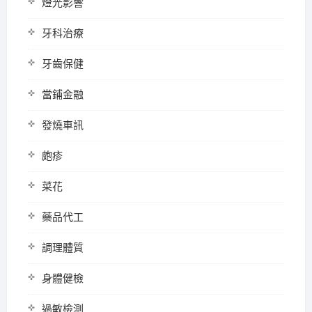
燈光影響
牙科治療
牙齒保健
當鋪金融
發燒車訊
皰疹
菜花
藥品代工
調理體質
身體健檢
過敏檢測