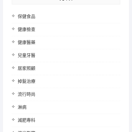
保健食品
健康檢查
健康醫藥
兒童牙醫
居家照顧
掉髮治療
流行時尚
淋病
減肥專科