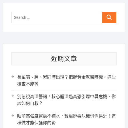
Search
…
近期文章
長輩喘、腫、累同時出現？把握黃金就醫時機，這些
檢查不能等
別忽視高溫警訊！核心體溫過高恐引爆中暑危機，你
該如何自救？
睡前高強度運動不補水，腎臟排毒危機悄悄逼近！這
樣做才能保護你的腎