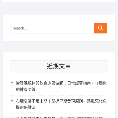
Search
…
近期文章
從睡眠規律與飲食少鹽做起：日常護腎指南，守穩你
的健康防線
心臟衰竭不是末期！掌握早期發現原則，遠離惡化危
機的保健法