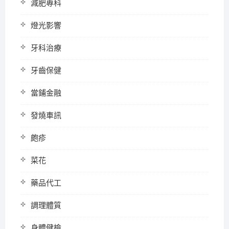
減肥專科
燈光影響
牙科治療
牙齒保健
當鋪金融
發燒車訊
皰疹
菜花
藥品代工
調理體質
身體健檢