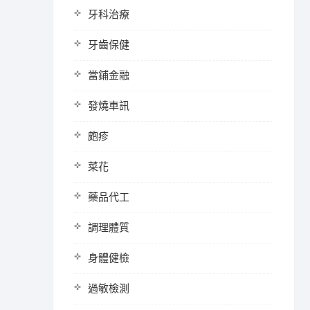
牙科治療
牙齒保健
當鋪金融
發燒車訊
皰疹
菜花
藥品代工
調理體質
身體健檢
過敏檢測