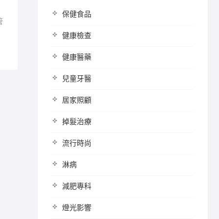
保健食品
管
健康檢查
健康醫藥
兒童牙醫
居家照顧
掉髮治療
流行時尚
淋病
減肥專科
燈光影響