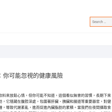
：你可能忽視的健康風險
飲料來放鬆心情，但你可能不知道，這個看似無害的習慣，長期下來
肪，它隱藏在腹腔深處，包圍著肝臟、胰臟和腸道等重要器官，對健
鐘，導致代謝紊亂，進而促進內臟脂肪的累積。當我們在夜間攝取食