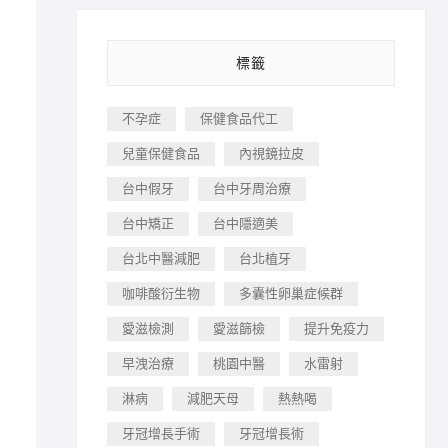
標籤
不孕症
保健食品代工
兒童保健食品
內視鏡拉皮
台中假牙
台中牙周治療
台中矯正
台中隱適美
台北中醫減肥
台北植牙
咖啡酸衍生物
多囊性卵巢症候群
愛滋檢測
愛滋篩檢
提升免疫力
早洩治療
桃園中醫
水雷射
淋病
減肥天母
熱熱喝
牙冠增長手術
牙冠增長術