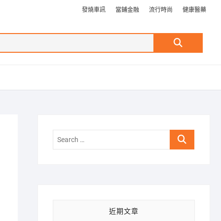
發燒車訊
當鋪金融
流行時尚
健康醫藥
Search
…
Search
…
近期文章