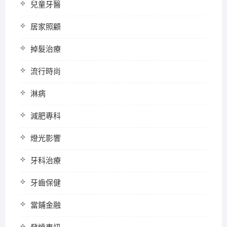
兒童牙醫
居家照顧
掉髮治療
流行時尚
淋病
減肥專科
燈光影響
牙科治療
牙齒保健
當鋪金融