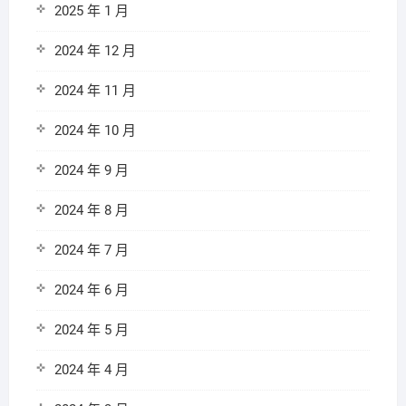
2025 年 1 月
2024 年 12 月
2024 年 11 月
2024 年 10 月
2024 年 9 月
2024 年 8 月
2024 年 7 月
2024 年 6 月
2024 年 5 月
2024 年 4 月