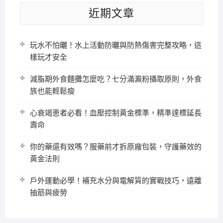
近期文章
玩水不怕曬！水上活動防曬與防熱傷害完整攻略，這
樣玩才安全
減脂期外食麵攤怎麼吃？七分滿澱粉攝取原則，外食
族也能輕鬆瘦
心衰竭患者必看！血壓控制黃金標準，精準達標延長
壽命
你的藥還有效嗎？服藥前才拆原廠包裝，守護藥效的
黃金法則
戶外運動必學！補充水分與電解質的實戰技巧，遠離
抽筋與疲勞