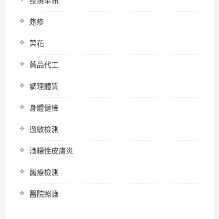
發燒車訊
皰疹
菜花
藥品代工
調理體質
身體健檢
過敏檢測
酒糟性皮膚炎
醫療檢測
醫院照護