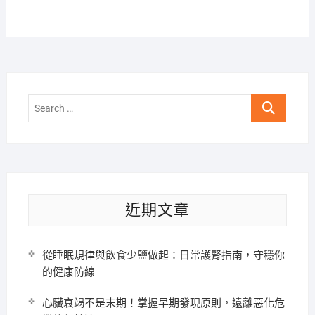
Search
…
近期文章
從睡眠規律與飲食少鹽做起：日常護腎指南，守穩你
的健康防線
心臟衰竭不是末期！掌握早期發現原則，遠離惡化危