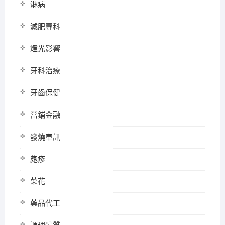
淋病
減肥專科
燈光影響
牙科治療
牙齒保健
當鋪金融
發燒車訊
皰疹
菜花
藥品代工