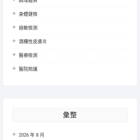
調理體質
身體健檢
過敏檢測
酒糟性皮膚炎
醫療檢測
醫院照護
彙整
2026 年 8 月