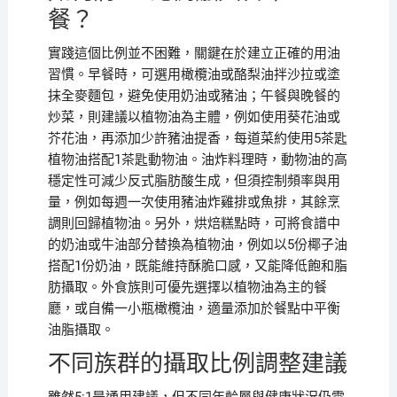
餐？
實踐這個比例並不困難，關鍵在於建立正確的用油
習慣。早餐時，可選用橄欖油或酪梨油拌沙拉或塗
抹全麥麵包，避免使用奶油或豬油；午餐與晚餐的
炒菜，則建議以植物油為主體，例如使用葵花油或
芥花油，再添加少許豬油提香，每道菜約使用5茶匙
植物油搭配1茶匙動物油。油炸料理時，動物油的高
穩定性可減少反式脂肪酸生成，但須控制頻率與用
量，例如每週一次使用豬油炸雞排或魚排，其餘烹
調則回歸植物油。另外，烘焙糕點時，可將食譜中
的奶油或牛油部分替換為植物油，例如以5份椰子油
搭配1份奶油，既能維持酥脆口感，又能降低飽和脂
肪攝取。外食族則可優先選擇以植物油為主的餐
廳，或自備一小瓶橄欖油，適量添加於餐點中平衡
油脂攝取。
不同族群的攝取比例調整建議