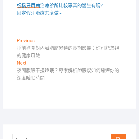
板橋牙周病
治療診所比較專業的醫生有嗎?
固定假牙
治療怎麼做~
文
Previous
Previous
post:
睡前進食對內臟脂肪累積的長期影響：你可能忽視
章
的健康風險
導
Next
Next
覽
post:
夜間腹脹干擾睡眠？專家解析飽脹感如何縮短你的
深度睡眠時間
Search