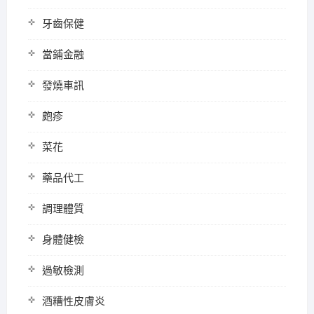
牙齒保健
當鋪金融
發燒車訊
皰疹
菜花
藥品代工
調理體質
身體健檢
過敏檢測
酒糟性皮膚炎