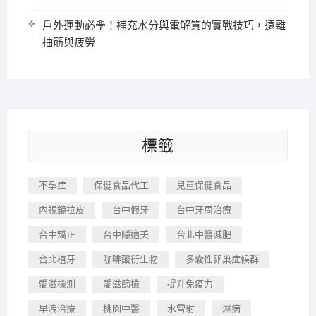
戶外運動必學！補充水分與電解質的實戰技巧，遠離
抽筋與疲勞
標籤
不孕症
保健食品代工
兒童保健食品
內視鏡拉皮
台中假牙
台中牙周治療
台中矯正
台中隱適美
台北中醫減肥
台北植牙
咖啡酸衍生物
多囊性卵巢症候群
愛滋檢測
愛滋篩檢
提升免疫力
早洩治療
桃園中醫
水雷射
淋病