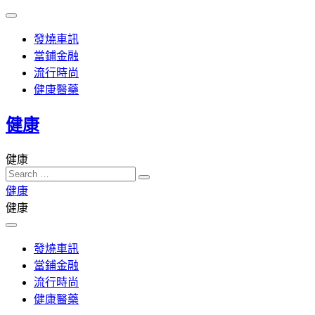
Skip
Topbar
to
Menu
content
發燒車訊
當鋪金融
流行時尚
健康醫藥
健康
健康
Search
…
健康
健康
發燒車訊
當鋪金融
流行時尚
健康醫藥