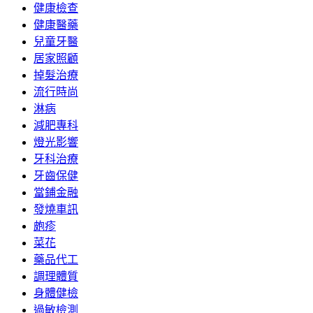
健康檢查
健康醫藥
兒童牙醫
居家照顧
掉髮治療
流行時尚
淋病
減肥專科
燈光影響
牙科治療
牙齒保健
當鋪金融
發燒車訊
皰疹
菜花
藥品代工
調理體質
身體健檢
過敏檢測