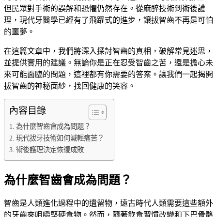
但民眾對手術的誤解和恐懼仍然存在。從麻醉技術到術後護
理，現代牙醫學已經有了飛躍式的進步，讓拔智齒不再是可怕
的噩夢。
在這篇文章中，我們將深入探討智齒的真相，破解常見迷思，
並提供實用的建議。無論你是正在忍受智齒之苦，還是擔心未
來可能面臨的問題，這裡都有你需要的答案。讓我們一起揭開
拔智齒的神秘面紗，找回健康的笑容。
內容目錄
為什麼智齒會成為問題？
現代拔牙技術如何減輕痛苦？
術後護理決定恢復成敗
為什麼智齒會成為問題？
智齒是人類進化過程中的遺留物，遠古時代人類需要這些額外
的牙齒來咀嚼堅硬食物。然而，隨著飲食習慣改變和下巴骨骼