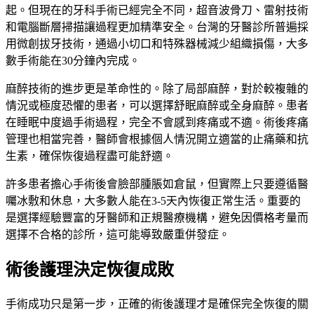
起。但現在的牙科手術已經完全不同，超音波骨刀、雷射技術
和電腦斷層掃描讓過程更加精準安全。台灣的牙醫診所普遍採
用微創拔牙技術，通過小切口和特殊器械減少組織損傷，大多
數手術能在30分鐘內完成。
麻醉技術的進步更是革命性的。除了局部麻醉，對於較複雜的
情況或極度恐懼的患者，可以選擇舒眠麻醉或全身麻醉。患者
在睡眠中度過手術過程，完全不會感到疼痛或不適。術後疼痛
管理也相當完善，醫師會根據個人情況開立適當的止痛藥和抗
生素，確保恢復過程盡可能舒適。
許多患者擔心手術後會臉部腫脹如倉鼠，但實際上只要遵循醫
囑冰敷和休息，大多數人能在3-5天內恢復正常生活。重要的
是選擇經驗豐富的牙醫師和正規醫療機構，避免因價格考量而
選擇不合格的診所，這可能導致嚴重併發症。
術後護理決定恢復成敗
手術成功只是第一步，正確的術後護理才是確保完全恢復的關