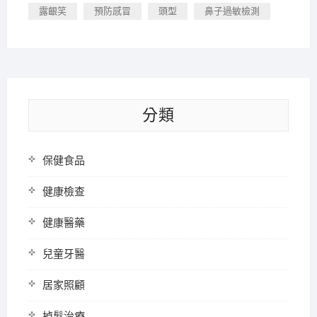
露齦笑
預防感冒
頭型
鼻子過敏檢測
分類
保健食品
健康檢查
健康醫藥
兒童牙醫
居家照顧
掉髮治療