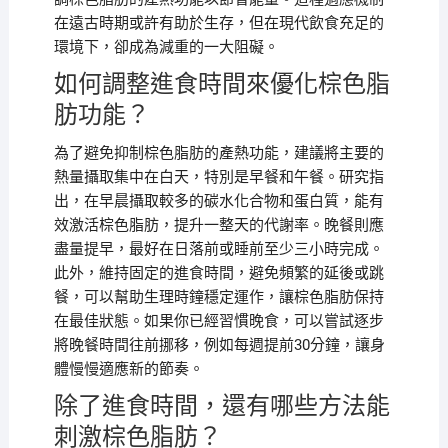
在遠古時期或許有助於生存，但在現代飲食充足的
環境下，卻成為減重的一大阻礙。
如何調整進食時間來優化棕色脂
肪功能？
為了避免抑制棕色脂肪的產熱功能，建議將主要的
熱量攝取集中在白天，特別是早餐和午餐。研究指
出，在早晨攝取較多的碳水化合物和蛋白質，能有
效激活棕色脂肪，提升一整天的代謝率。晚餐則應
盡量提早，最好在日落前或睡前至少三小時完成。
此外，維持固定的進食時間，避免頻繁的延後或跳
餐，可以幫助生理時鐘穩定運作，讓棕色脂肪保持
在最佳狀態。如果你已經習慣晚食，可以嘗試逐步
將晚餐時間往前挪移，例如每週提前30分鐘，讓身
體慢慢適應新的節奏。
除了進食時間，還有哪些方法能
刺激棕色脂肪？