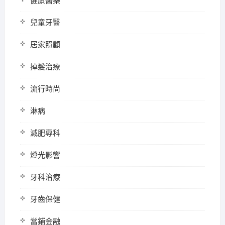
健康醫藥
兒童牙醫
居家照顧
掉髮治療
流行時尚
淋病
減肥專科
燈光影響
牙科治療
牙齒保健
當鋪金融