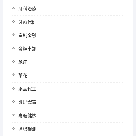
牙科治療
牙齒保健
當鋪金融
發燒車訊
皰疹
菜花
藥品代工
調理體質
身體健檢
過敏檢測