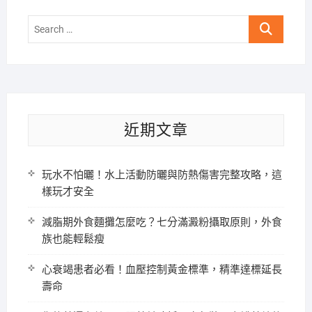
Search
…
近期文章
玩水不怕曬！水上活動防曬與防熱傷害完整攻略，這
樣玩才安全
減脂期外食麵攤怎麼吃？七分滿澱粉攝取原則，外食
族也能輕鬆瘦
心衰竭患者必看！血壓控制黃金標準，精準達標延長
壽命