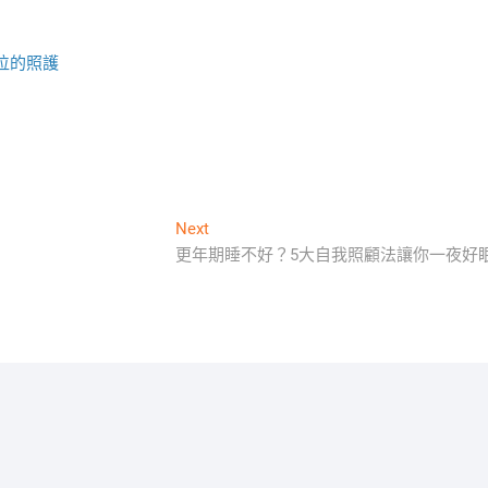
位的照護
Next
Next
post:
更年期睡不好？5大自我照顧法讓你一夜好