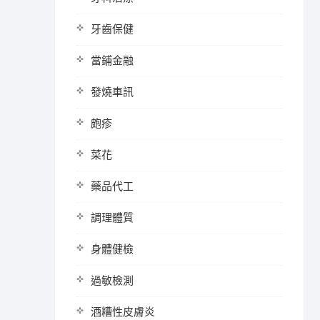
牙齒保健
當鋪金融
發燒車訊
皰疹
菜花
藥品代工
調理體質
身體健檢
過敏檢測
酒糟性皮膚炎