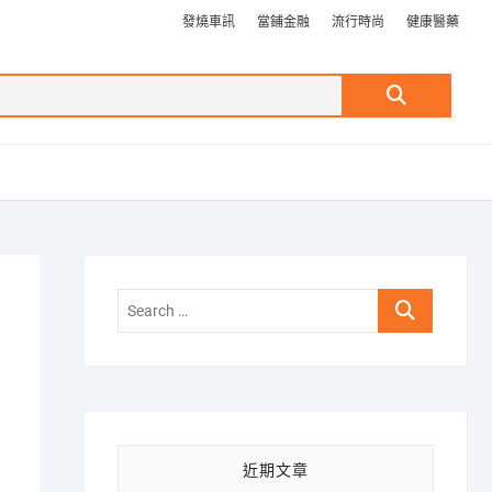
發燒車訊
當鋪金融
流行時尚
健康醫藥
Search
…
Search
…
近期文章