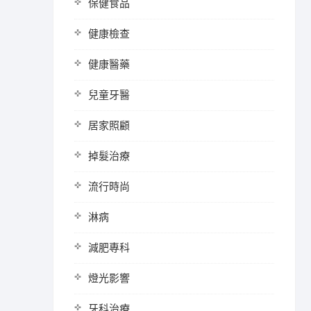
保健食品
健康檢查
健康醫藥
兒童牙醫
居家照顧
掉髮治療
流行時尚
淋病
減肥專科
燈光影響
牙科治療