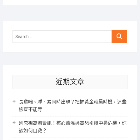
Search
…
近期文章
長輩喘、腫、累同時出現？把握黃金就醫時機，這些
檢查不能等
別忽視高溫警訊！核心體溫過高恐引爆中暑危機，你
該如何自救？