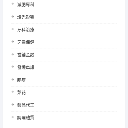
減肥專科
燈光影響
牙科治療
牙齒保健
當鋪金融
發燒車訊
皰疹
菜花
藥品代工
調理體質