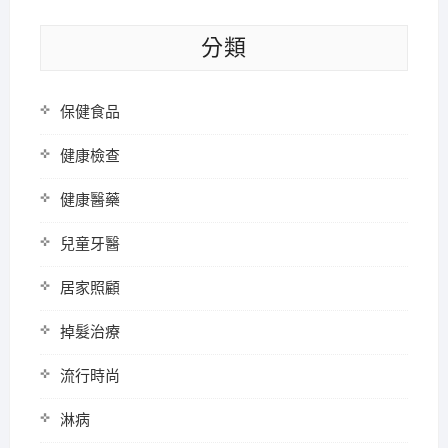
分類
保健食品
健康檢查
健康醫藥
兒童牙醫
居家照顧
掉髮治療
流行時尚
淋病