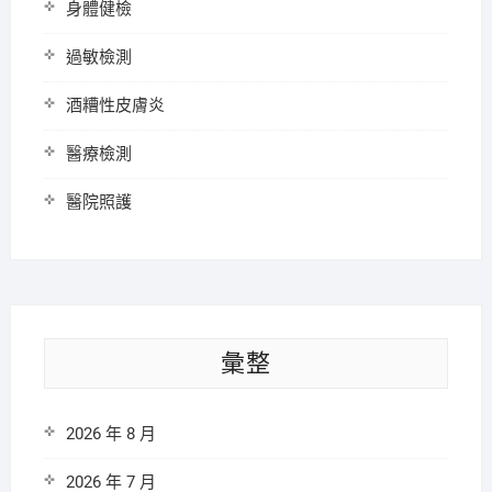
身體健檢
過敏檢測
酒糟性皮膚炎
醫療檢測
醫院照護
彙整
2026 年 8 月
2026 年 7 月