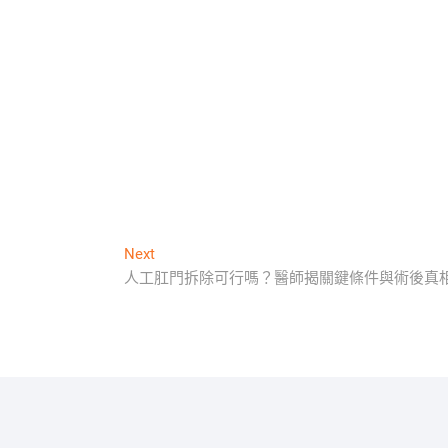
Next
Next
post:
人工肛門拆除可行嗎？醫師揭關鍵條件與術後真