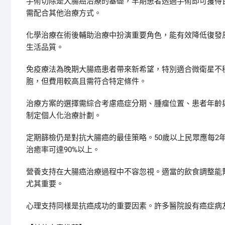
手術切除是大腸癌治療的基礎，早期患者透過手術即可獲得
需配合其他治療方式。
化學治療在術後輔助治療中扮演重要角色，能有效降低復發
生活品質。
免疫療法為晚期大腸癌患者帶來新希望，特別適合微衛星不
胞，但費用較高且需符合特定條件。
治療方案的選擇需綜合考慮癌症分期、腫瘤位置、患者年齡
制定個人化治療計劃。
定期篩檢仍是對抗大腸癌的最佳策略。50歲以上民眾應每2
治癒率可達90%以上。
營養支持在大腸癌治療過程中不容忽視。適當的飲食調整能
尤其重要。
心理支持同樣是抗癌成功的重要因素。許多醫院設有癌症病