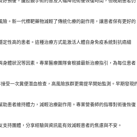
良好預後。腹腔鏡手術的普及大幅降低術後恢復時間，但晚期患者仍
風險。新一代標靶藥物減輕了傳統化療的副作用，讓患者保有更好的
穩定性高的患者。這種治療方式能激活人體自身免疫系統對抗癌細
與身體狀況等因素。專業醫療團隊會根據最新治療指引，為每位患者
年接受一次糞便潛血檢查，高風險族群更需提早開始監測。早期發現
幫助患者維持體力，減輕治療副作用。專業營養師的指導對術後恢復
友支持團體，分享經驗與資訊能有效減輕患者的焦慮與不安。