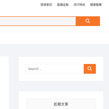
發燒車訊
當鋪金融
流行時尚
健康醫藥
Search
…
Search
…
近期文章