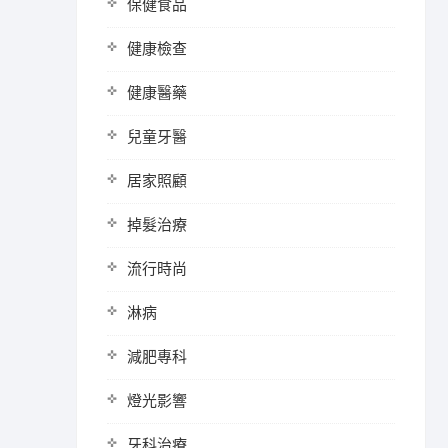
保健食品
健康檢查
健康醫藥
兒童牙醫
居家照顧
掉髮治療
流行時尚
淋病
減肥專科
燈光影響
牙科治療