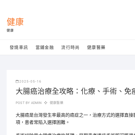
Skip
to
content
健康
健康
發燒車訊
當鋪金融
流行時尚
健康醫藥
2025-05-16
大腸癌治療全攻略：化療、手術、免
POST BY
ADMIN
健康醫藥
大腸癌是台灣發生率最高的癌症之一，治療方式的選擇直接
項，患者常陷入選擇困難。