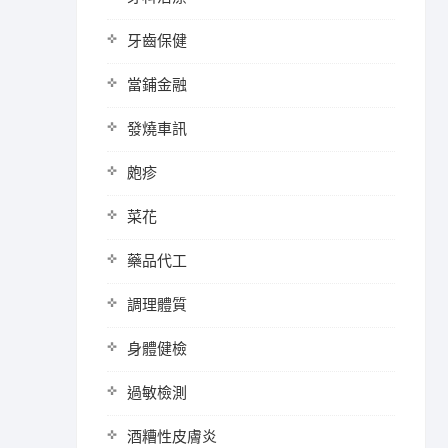
牙齒保健
當鋪金融
發燒車訊
皰疹
菜花
藥品代工
調理體質
身體健檢
過敏檢測
酒糟性皮膚炎