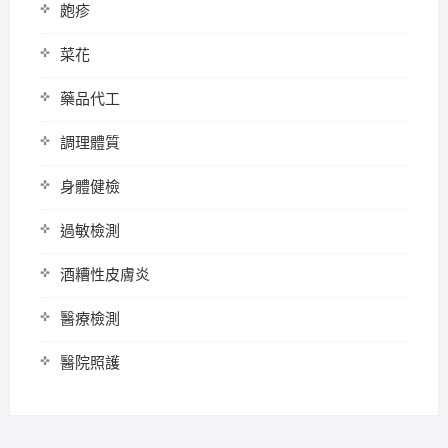
皰疹
菜花
藥品代工
調理體質
身體健檢
過敏檢測
酒糟性皮膚炎
醫療檢測
醫院照護