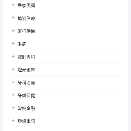
居家照顧
掉髮治療
流行時尚
淋病
減肥專科
燈光影響
牙科治療
牙齒保健
當鋪金融
發燒車訊