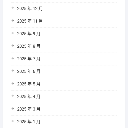
2025 年 12 月
2025 年 11 月
2025 年 9 月
2025 年 8 月
2025 年 7 月
2025 年 6 月
2025 年 5 月
2025 年 4 月
2025 年 3 月
2025 年 1 月