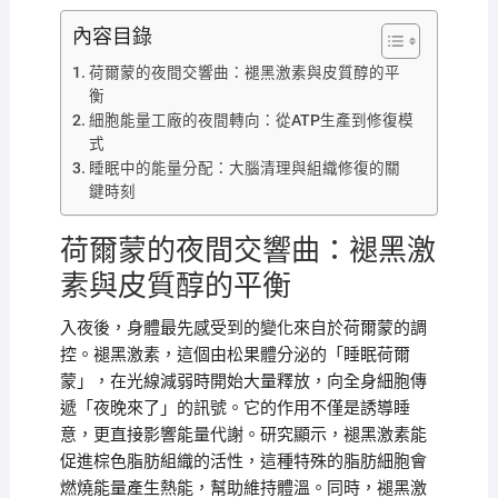
內容目錄
荷爾蒙的夜間交響曲：褪黑激素與皮質醇的平
衡
細胞能量工廠的夜間轉向：從ATP生產到修復模
式
睡眠中的能量分配：大腦清理與組織修復的關
鍵時刻
荷爾蒙的夜間交響曲：褪黑激
素與皮質醇的平衡
入夜後，身體最先感受到的變化來自於荷爾蒙的調
控。褪黑激素，這個由松果體分泌的「睡眠荷爾
蒙」，在光線減弱時開始大量釋放，向全身細胞傳
遞「夜晚來了」的訊號。它的作用不僅是誘導睡
意，更直接影響能量代謝。研究顯示，褪黑激素能
促進棕色脂肪組織的活性，這種特殊的脂肪細胞會
燃燒能量產生熱能，幫助維持體溫。同時，褪黑激