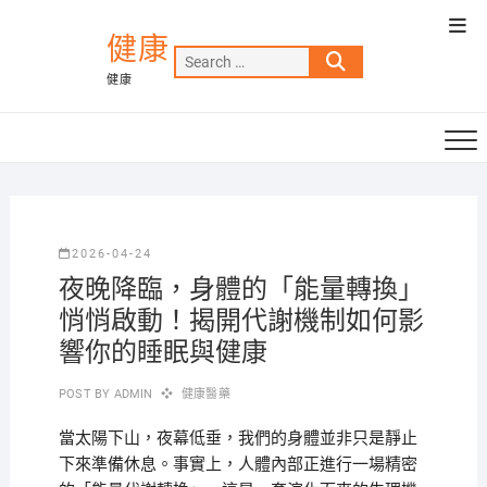
Skip
Top
to
健康
Men
Search
content
健康
…
2026-04-24
夜晚降臨，身體的「能量轉換」
悄悄啟動！揭開代謝機制如何影
響你的睡眠與健康
POST BY
ADMIN
健康醫藥
當太陽下山，夜幕低垂，我們的身體並非只是靜止
下來準備休息。事實上，人體內部正進行一場精密