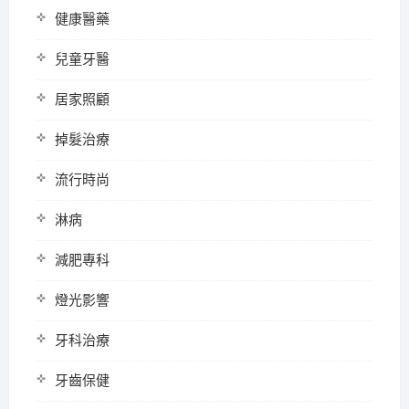
健康醫藥
兒童牙醫
居家照顧
掉髮治療
流行時尚
淋病
減肥專科
燈光影響
牙科治療
牙齒保健