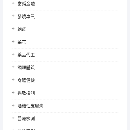
當鋪金融
發燒車訊
皰疹
菜花
藥品代工
調理體質
身體健檢
過敏檢測
酒糟性皮膚炎
醫療檢測