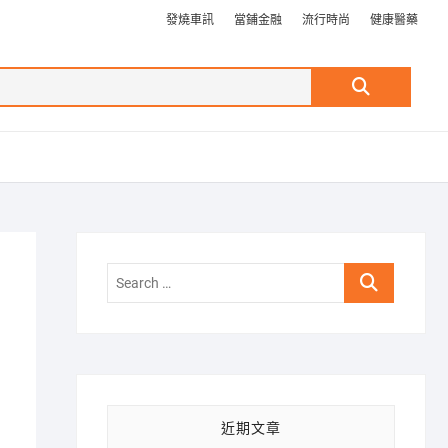
發燒車訊
當鋪金融
流行時尚
健康醫藥
Search
…
Search
…
近期文章