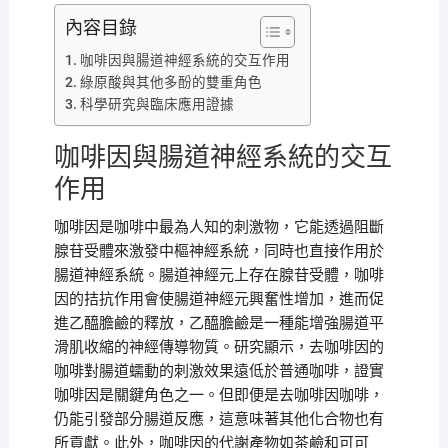
內容目錄
咖啡因與腸道神經系統的交互作用
綠原酸與其他多酚的雙重角色
科學研究與臨床應用證據
咖啡因與腸道神經系統的交互
作用
咖啡因是咖啡中最為人知的刺激物，它能透過阻斷
腺苷受體來激發中樞神經系統，同時也直接作用於
腸道神經系統。腸道神經元上存在腺苷受體，咖啡
因的拮抗作用會使腸道神經元興奮性增加，進而促
進乙醯膽鹼的釋放，乙醯膽鹼是一種能增強腸道平
滑肌收縮的神經傳導物質。研究顯示，去咖啡因的
咖啡對腸道蠕動的刺激效果遠低於普通咖啡，證實
咖啡因是關鍵角色之一。但即便是去咖啡因咖啡，
仍能引發部分腸道反應，這意味著其他化合物也有
所貢獻。此外，咖啡因的代謝產物如茶鹼和可可