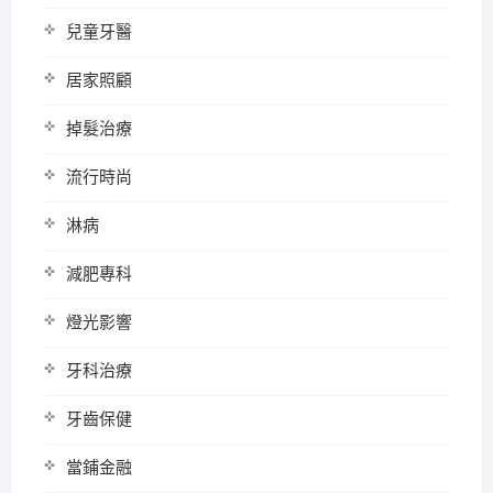
兒童牙醫
居家照顧
掉髮治療
流行時尚
淋病
減肥專科
燈光影響
牙科治療
牙齒保健
當鋪金融