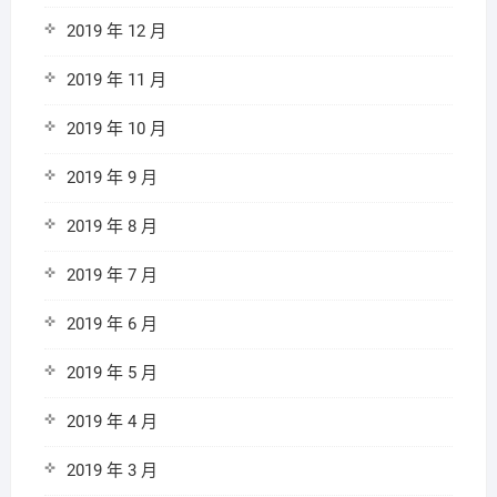
2019 年 12 月
2019 年 11 月
2019 年 10 月
2019 年 9 月
2019 年 8 月
2019 年 7 月
2019 年 6 月
2019 年 5 月
2019 年 4 月
2019 年 3 月