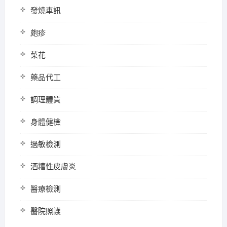
發燒車訊
皰疹
菜花
藥品代工
調理體質
身體健檢
過敏檢測
酒糟性皮膚炎
醫療檢測
醫院照護