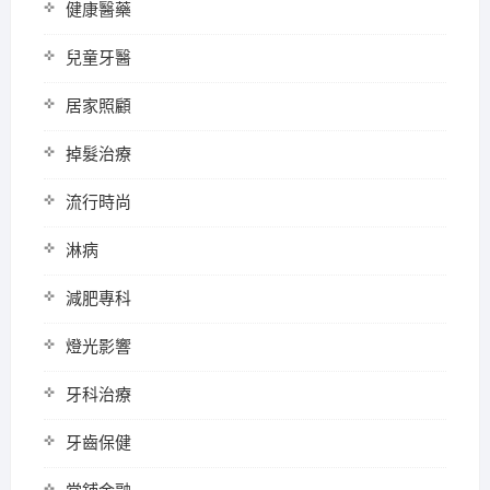
健康醫藥
兒童牙醫
居家照顧
掉髮治療
流行時尚
淋病
減肥專科
燈光影響
牙科治療
牙齒保健