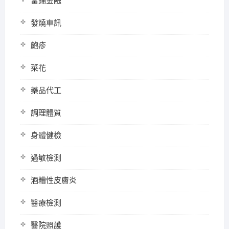
當鋪金融
發燒車訊
皰疹
菜花
藥品代工
調理體質
身體健檢
過敏檢測
酒糟性皮膚炎
醫療檢測
醫院照護