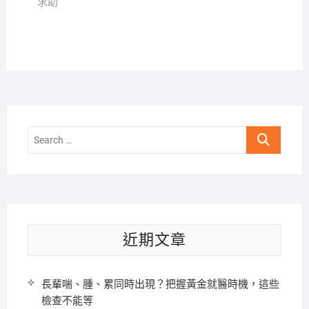
求助
Search
…
近期文章
長輩喘、腫、累同時出現？把握黃金就醫時機，這些
檢查不能等