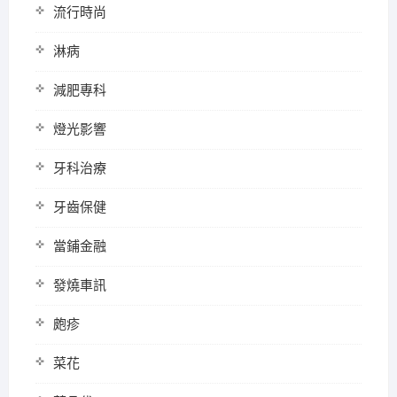
流行時尚
淋病
減肥專科
燈光影響
牙科治療
牙齒保健
當鋪金融
發燒車訊
皰疹
菜花