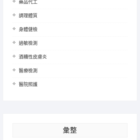
藥品代工
調理體質
身體健檢
過敏檢測
酒糟性皮膚炎
醫療檢測
醫院照護
彙整