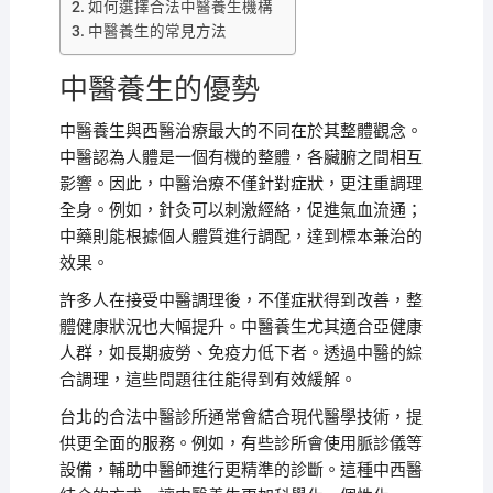
如何選擇合法中醫養生機構
中醫養生的常見方法
中醫養生的優勢
中醫養生與西醫治療最大的不同在於其整體觀念。
中醫認為人體是一個有機的整體，各臟腑之間相互
影響。因此，中醫治療不僅針對症狀，更注重調理
全身。例如，針灸可以刺激經絡，促進氣血流通；
中藥則能根據個人體質進行調配，達到標本兼治的
效果。
許多人在接受中醫調理後，不僅症狀得到改善，整
體健康狀況也大幅提升。中醫養生尤其適合亞健康
人群，如長期疲勞、免疫力低下者。透過中醫的綜
合調理，這些問題往往能得到有效緩解。
台北的合法中醫診所通常會結合現代醫學技術，提
供更全面的服務。例如，有些診所會使用脈診儀等
設備，輔助中醫師進行更精準的診斷。這種中西醫