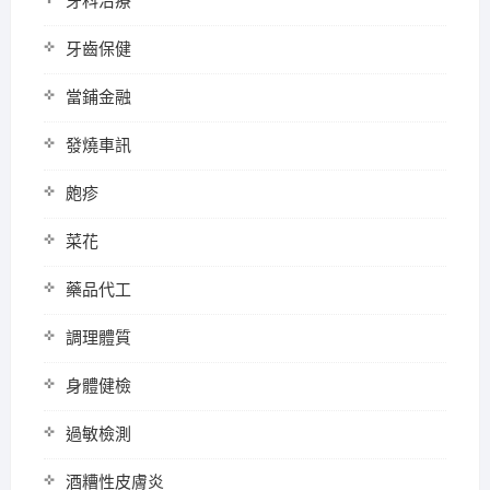
牙科治療
牙齒保健
當鋪金融
發燒車訊
皰疹
菜花
藥品代工
調理體質
身體健檢
過敏檢測
酒糟性皮膚炎