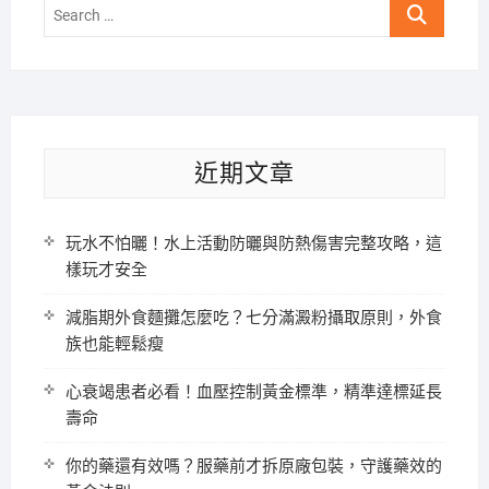
Search
…
近期文章
玩水不怕曬！水上活動防曬與防熱傷害完整攻略，這
樣玩才安全
減脂期外食麵攤怎麼吃？七分滿澱粉攝取原則，外食
族也能輕鬆瘦
心衰竭患者必看！血壓控制黃金標準，精準達標延長
壽命
你的藥還有效嗎？服藥前才拆原廠包裝，守護藥效的