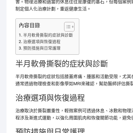
害。物理治療和適當的休息往往是康復的基石，但每個案例
制定個人化治療計劃，重返健康生活。
內容目錄
半月軟骨撕裂的症狀與診斷
治療選項與恢復過程
預防措施與日常護理
半月軟骨撕裂的症狀與診斷
半月軟骨撕裂的症狀包括膝蓋疼痛、腫脹和活動受限，尤其
通常透過物理檢查和影像學如MRI來確認，幫助醫師評估撕
治療選項與恢復過程
治療取決於撕裂嚴重性，輕微案例可透過休息、冰敷和物理
程涉及漸進式運動，以強化周圍肌肉和恢復關節功能，避免
預防措施與日常護理