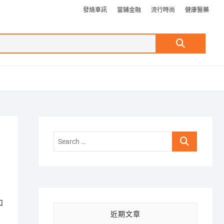
發燒車訊
當鋪金融
流行時尚
健康醫藥
Search
…
Search
…
和
近期文章