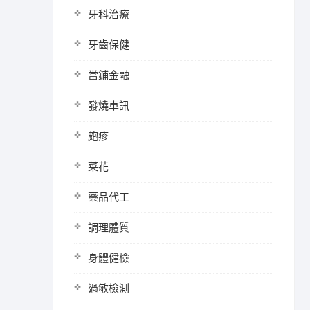
牙科治療
牙齒保健
當鋪金融
發燒車訊
皰疹
菜花
藥品代工
調理體質
身體健檢
過敏檢測