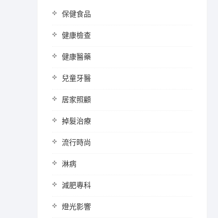
保健食品
健康檢查
健康醫藥
兒童牙醫
居家照顧
掉髮治療
流行時尚
淋病
減肥專科
燈光影響