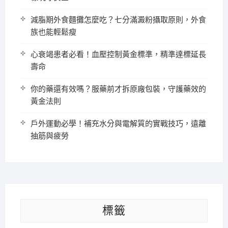
減脂期外食麵攤怎麼吃？七分滿澱粉攝取原則，外食
族也能輕鬆瘦
心衰竭患者必看！血壓控制黃金標準，精準達標延長
壽命
你的藥還有效嗎？服藥前才拆原廠包裝，守護藥效的
黃金法則
戶外運動必學！補充水分與電解質的實戰技巧，遠離
抽筋與疲勞
標籤