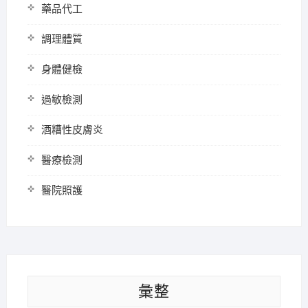
藥品代工
調理體質
身體健檢
過敏檢測
酒糟性皮膚炎
醫療檢測
醫院照護
彙整