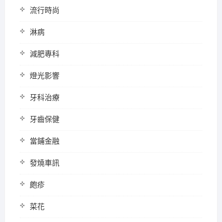
流行時尚
淋病
減肥專科
燈光影響
牙科治療
牙齒保健
當鋪金融
發燒車訊
皰疹
菜花