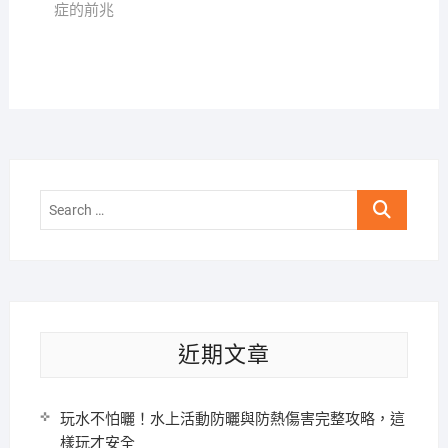
症的前兆
Search
…
近期文章
玩水不怕曬！水上活動防曬與防熱傷害完整攻略，這
樣玩才安全