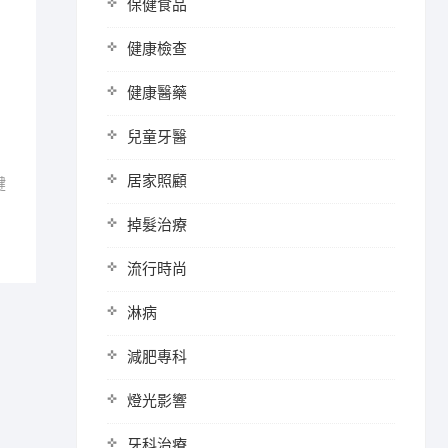
保健食品
健康檢查
健康醫藥
兒童牙醫
居家照顧
鍵
掉髮治療
流行時尚
淋病
減肥專科
燈光影響
牙科治療