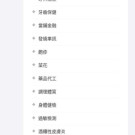
牙齒保健
當鋪金融
發燒車訊
皰疹
菜花
藥品代工
調理體質
身體健檢
過敏檢測
酒糟性皮膚炎