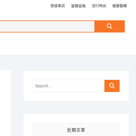
發燒車訊
當鋪金融
流行時尚
健康醫藥
Search
…
Search
…
近期文章