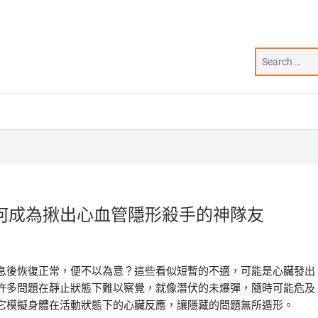
何成為揪出心血管隱形殺手的神隊友
息後恢復正常，便不以為意？這些看似短暫的不適，可能是心臟發出
許多問題在靜止狀態下難以察覺，就像潛伏的未爆彈，隨時可能危及
它模擬身體在活動狀態下的心臟反應，讓隱藏的問題無所遁形。