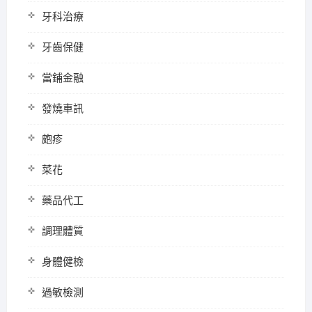
牙科治療
牙齒保健
當鋪金融
發燒車訊
皰疹
菜花
藥品代工
調理體質
身體健檢
過敏檢測