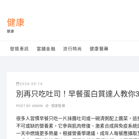
Skip
to
content
健康
健康
發燒車訊
當鋪金融
流行時尚
健康醫藥
2026-05-16
別再只吃吐司！早餐蛋白質達人教你
POST BY
ADMIN
健康醫藥
很多人習慣早餐只吃一片抹醬吐司或一碗清粥配上醬菜，這
不可或缺的營養素，它參與肌肉修復、激素合成與免疫系統
一天中燃燒更多熱量。根據營養學建議，成年人每餐應攝取至