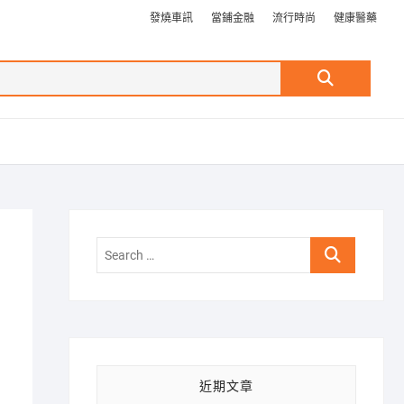
發燒車訊
當鋪金融
流行時尚
健康醫藥
Search
…
Search
…
近期文章