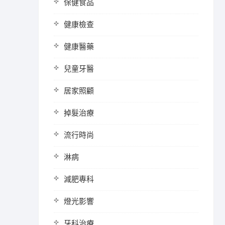
保健食品
健康檢查
健康醫藥
兒童牙醫
居家照顧
掉髮治療
流行時尚
淋病
減肥專科
燈光影響
牙科治療