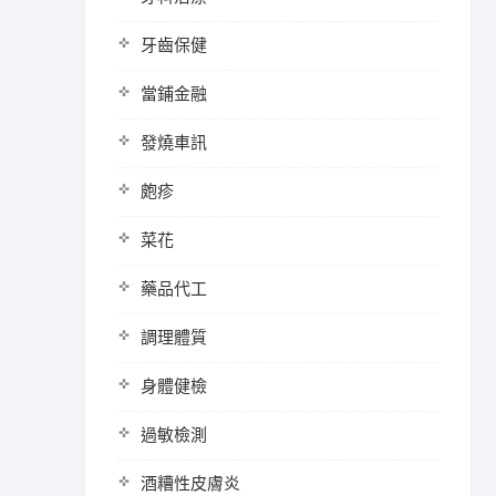
牙齒保健
當鋪金融
發燒車訊
皰疹
菜花
藥品代工
調理體質
身體健檢
過敏檢測
酒糟性皮膚炎