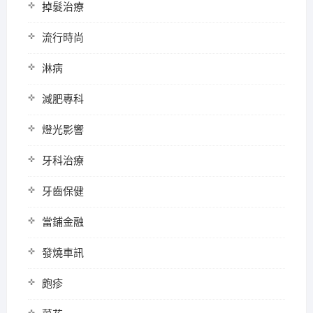
掉髮治療
流行時尚
淋病
減肥專科
燈光影響
牙科治療
牙齒保健
當鋪金融
發燒車訊
皰疹