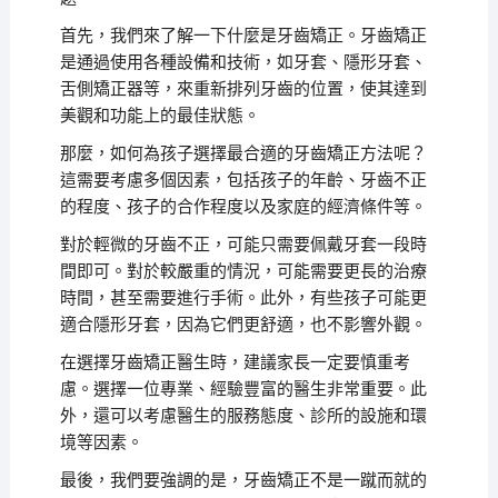
首先，我們來了解一下什麼是牙齒矯正。牙齒矯正
是通過使用各種設備和技術，如牙套、隱形牙套、
舌側矯正器等，來重新排列牙齒的位置，使其達到
美觀和功能上的最佳狀態。
那麼，如何為孩子選擇最合適的牙齒矯正方法呢？
這需要考慮多個因素，包括孩子的年齡、牙齒不正
的程度、孩子的合作程度以及家庭的經濟條件等。
對於輕微的牙齒不正，可能只需要佩戴牙套一段時
間即可。對於較嚴重的情況，可能需要更長的治療
時間，甚至需要進行手術。此外，有些孩子可能更
適合隱形牙套，因為它們更舒適，也不影響外觀。
在選擇牙齒矯正醫生時，建議家長一定要慎重考
慮。選擇一位專業、經驗豐富的醫生非常重要。此
外，還可以考慮醫生的服務態度、診所的設施和環
境等因素。
最後，我們要強調的是，牙齒矯正不是一蹴而就的