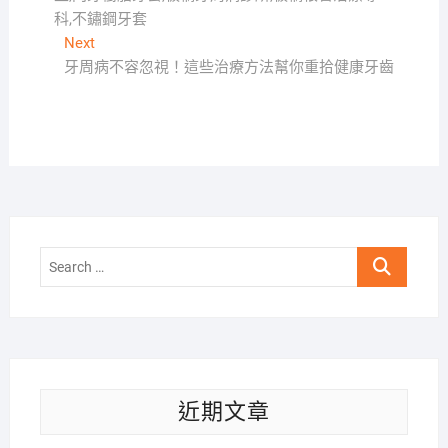
導
科,不鏽鋼牙套
覽
Next
Next
post:
牙周病不容忽視！這些治療方法幫你重拾健康牙齒
Search
…
近期文章