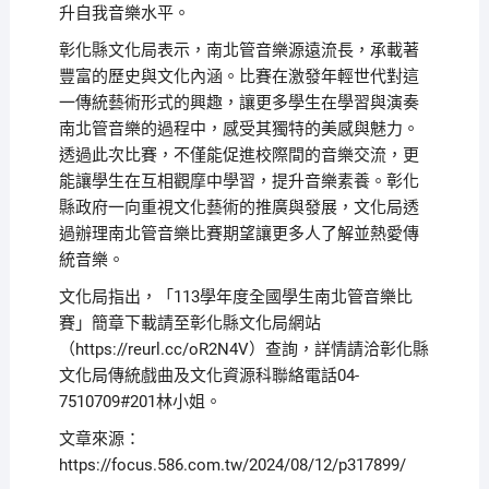
升自我音樂水平。
彰化縣文化局表示，南北管音樂源遠流長，承載著
豐富的歷史與文化內涵。比賽在激發年輕世代對這
一傳統藝術形式的興趣，讓更多學生在學習與演奏
南北管音樂的過程中，感受其獨特的美感與魅力。
透過此次比賽，不僅能促進校際間的音樂交流，更
能讓學生在互相觀摩中學習，提升音樂素養。彰化
縣政府一向重視文化藝術的推廣與發展，文化局透
過辦理南北管音樂比賽期望讓更多人了解並熱愛傳
統音樂。
文化局指出，「113學年度全國學生南北管音樂比
賽」簡章下載請至彰化縣文化局網站
（https://reurl.cc/oR2N4V）查詢，詳情請洽彰化縣
文化局傳統戲曲及文化資源科聯絡電話04-
7510709#201林小姐。
文章來源：
https://focus.586.com.tw/2024/08/12/p317899/