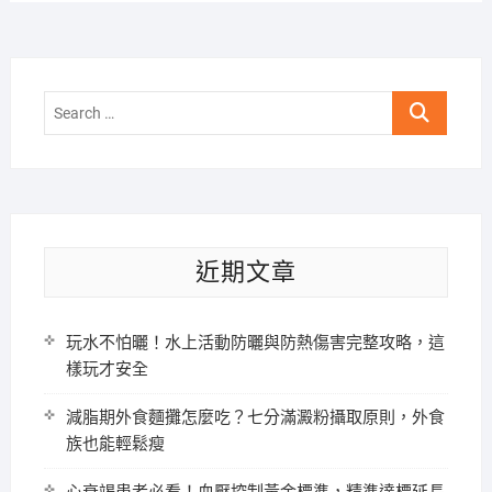
Search
…
近期文章
玩水不怕曬！水上活動防曬與防熱傷害完整攻略，這
樣玩才安全
減脂期外食麵攤怎麼吃？七分滿澱粉攝取原則，外食
族也能輕鬆瘦