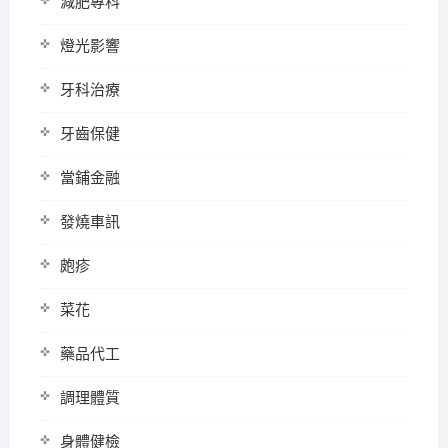
減肥專科
燈光影響
牙科治療
牙齒保健
當鋪金融
發燒車訊
皰疹
菜花
藥品代工
調理體質
身體健檢