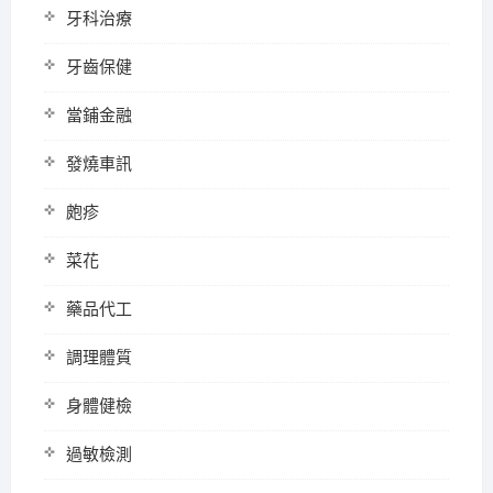
牙科治療
牙齒保健
當鋪金融
發燒車訊
皰疹
菜花
藥品代工
調理體質
身體健檢
過敏檢測