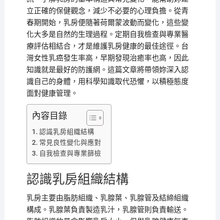
立正確的保健觀念，減少不必要的心理負擔。從青
春期開始，乳房便隨著荷爾蒙波動而變化，這些變
化大多是自然的生理過程。定期自我檢查與專業醫
療評估相結合，才是維護乳房健康的最佳途徑。台
灣女性乳癌發生率高，早期發現治癒率也高，因此
知識就是最好的防護網。這篇文章將帶領妳深入認
識自己的身體，用科學知識取代恐懼，以積極態度
面對健康管理。
內容目錄
認識乳房組織結構
常見良性變化與應對
自我檢查與專業篩檢
認識乳房組織結構
乳房主要由脂肪組織、乳腺葉、乳腺管及結締組織
構成。乳腺葉負責製造乳汁，乳腺管則負責輸送。