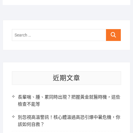
Search
…
近期文章
長輩喘、腫、累同時出現？把握黃金就醫時機，這些
檢查不能等
別忽視高溫警訊！核心體溫過高恐引爆中暑危機，你
該如何自救？