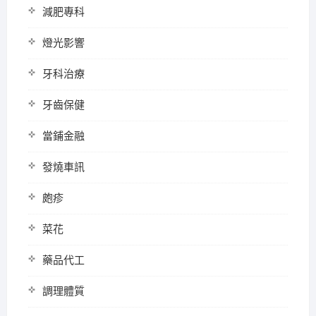
減肥專科
燈光影響
牙科治療
牙齒保健
當鋪金融
發燒車訊
皰疹
菜花
藥品代工
調理體質