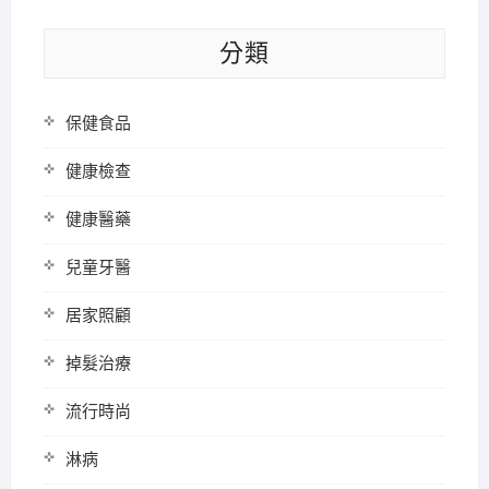
分類
保健食品
健康檢查
健康醫藥
兒童牙醫
居家照顧
掉髮治療
流行時尚
淋病