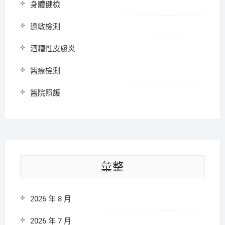
身體健檢
過敏檢測
酒糟性皮膚炎
醫療檢測
醫院照護
彙整
2026 年 8 月
2026 年 7 月