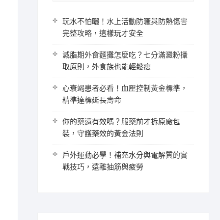
玩水不怕曬！水上活動防曬與防熱傷害
完整攻略，這樣玩才安全
減脂期外食麵攤怎麼吃？七分滿澱粉攝
取原則，外食族也能輕鬆瘦
心衰竭患者必看！血壓控制黃金標準，
精準達標延長壽命
你的藥還有效嗎？服藥前才拆原廠包
裝，守護藥效的黃金法則
戶外運動必學！補充水分與電解質的實
戰技巧，遠離抽筋與疲勞