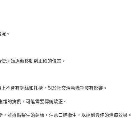
情況。
為使牙齒逐漸移動到正確的位置。
觀上不會有鋼絲和托槽，對於社交活動幾乎沒有影響。
複雜的病例，可能需要傳統矯正。
斷，並遵循醫生的建議，注意口腔衛生，以達到最佳的治療效果。