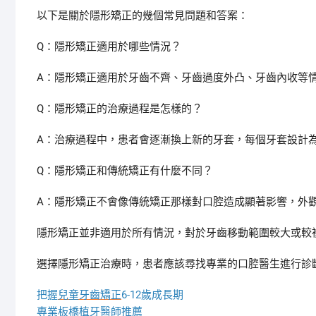
以下是關於隱形矯正的幾個常見問題和答案：
Q：隱形矯正適用於哪些情況？
A：隱形矯正適用於牙齒不齊、牙齒過度外凸、牙齒內收等
Q：隱形矯正的治療過程是怎樣的？
A：治療過程中，患者會逐漸換上新的牙套，每個牙套設計
Q：隱形矯正和傳統矯正有什麼不同？
A：隱形矯正不會像傳統矯正那樣對口腔造成顯著影響，外
隱形矯正並非適用於所有情況，對於牙齒移動範圍較大或較
選擇隱形矯正治療時，患者應該尋找專業的口腔醫生進行診
把握
兒童牙齒矯正
6-12歲成長期
專業
板橋植牙
醫師推薦