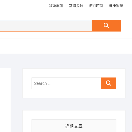
發燒車訊
當鋪金融
流行時尚
健康醫藥
Search
…
Search
…
近期文章