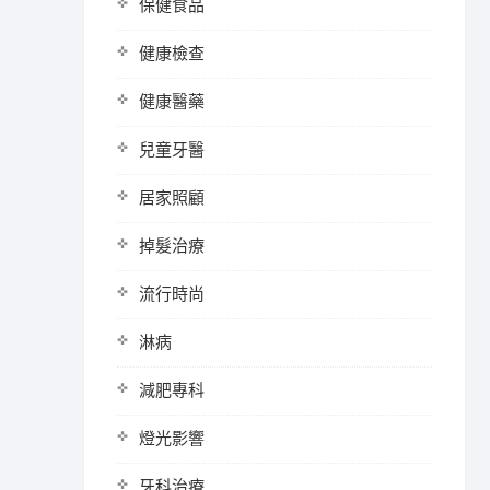
保健食品
健康檢查
健康醫藥
兒童牙醫
居家照顧
掉髮治療
流行時尚
淋病
減肥專科
燈光影響
牙科治療