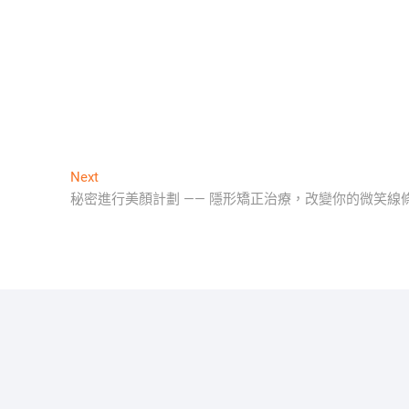
Next
Next
post:
秘密進行美顏計劃 —— 隱形矯正治療，改變你的微笑線