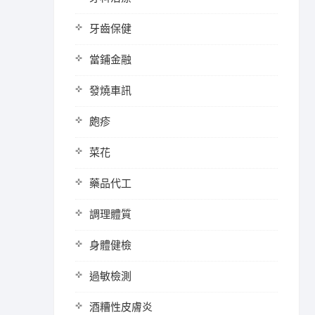
牙齒保健
當鋪金融
發燒車訊
皰疹
菜花
藥品代工
調理體質
身體健檢
過敏檢測
酒糟性皮膚炎