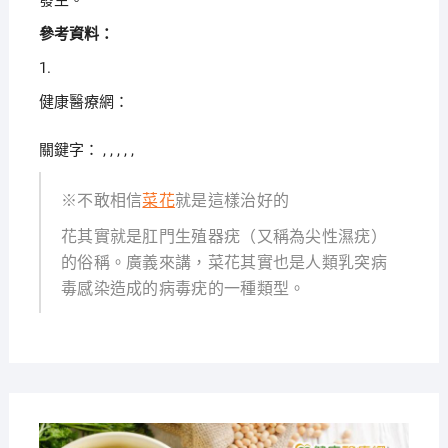
發生。
參考資料：
1.
健康醫療網：
關鍵字： , , , , ,
※不敢相信
菜花
就是這樣治好的
花其實就是肛門生殖器疣（又稱為尖性濕疣）
的俗稱。廣義來講，菜花其實也是人類乳突病
毒感染造成的病毒疣的一種類型。