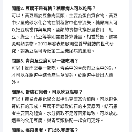
問題2. 豆腐不是有糖？糖尿病人可以吃嗎？
可以！黃豆屬於豆魚肉蛋類，主要為蛋白質食物，黃豆
中少量的碳水化合物在製程當中也會流失，糖尿病人可
以把豆腐當作與魚肉、蛋類的食物代換份量食用。紅
豆、綠豆、花豆等等則需要計算醣量，相當於飯、麵等
澱粉類食物。2012年發表於歐洲營養學雜誌的世代研
究，認為豆腐可降低第二型糖尿病的風險。
問題3. 青菜及豆腐可以一起吃嗎？
可以！反而需要一起吃，青菜中的草酸與豆腐中的鈣，
才可以在腸道中結合產生草酸鈣，於腸道中排出人體
外。
問題4. 腎結石患者，可以吃豆腐嗎？
可以！農業食品化學文獻指出豆腐富含植酸，可以避免
腎結石的形成，豆腐不是導致結石的主要原因，結石患
者主要因為體質、水分攝取不足等因素導致，可以放心
適量的食用豆腐，與青菜類搭配一起食用更好。
問題5. 痛風患者，可以吃豆腐嗎？