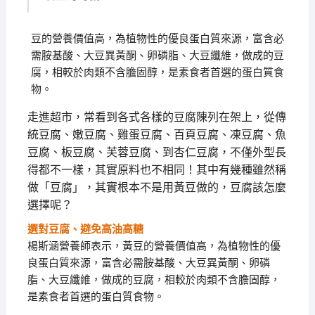
豆的營養價值高，為植物性的優良蛋白質來源，富含必
需胺基酸、大豆異黃酮、卵磷脂、大豆纖維，做成的豆
腐，相較於肉類不含膽固醇，是素食者首選的蛋白質食
物。
走進超市，常看到各式各樣的豆腐陳列在架上，從傳
統豆腐、嫩豆腐、雞蛋豆腐、百頁豆腐、凍豆腐、魚
豆腐、板豆腐、芙蓉豆腐、到杏仁豆腐，不僅外型長
得都不一樣，其實原料也不相同！其中有幾種雖然稱
做「豆腐」，其實根本不是用黃豆做的，豆腐該怎麼
選擇呢？
選對豆腐、避免高油高糖
楊斯涵營養師表示，黃豆的營養價值高，為植物性的優
良蛋白質來源，富含必需胺基酸、大豆異黃酮、卵磷
脂、大豆纖維，做成的豆腐，相較於肉類不含膽固醇，
是素食者首選的蛋白質食物。