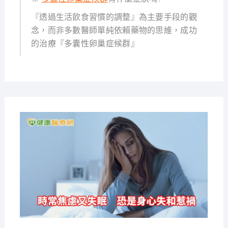
『透過生活飲食習慣的調整』為主要手段的觀
念，而非多數醫師單純依賴藥物的思維，成功
的治療『多囊性卵巢症候群』
2021-
08-12