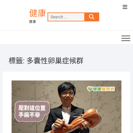
Skip
Top
to
健康
Men
Search
content
健康
…
標籤:
多囊性卵巢症候群
2021-
08-20