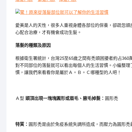
愛美是人的天性，很多人重視身體各部位的保養，卻疏忽頭
心配合治療，才有機會成功生髮。
落髮的種類及原因
根據衛生署統計，台灣25至65歲之間有禿頭困擾者約占3
對不同部位的落髮就可以看出每個人的生活習慣。小編整理
慣，讓我們來看看你是屬於Ａ。Ｂ。Ｃ哪種型的人吧！
Ａ型
頭頂出現一塊塊圓形或眉毛、腋毛掉髮
：
圓形禿
特質：
圓形禿是由於免疫系統失調所造成，而壓力為圓形禿