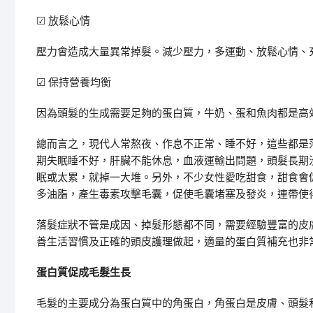
☑
放鬆心情
壓力會造成大量異常掉髮。減少壓力，多運動、放鬆心情、
☑
保持營養均衡
因為頭髮的生成需要足夠的蛋白質，牛奶、蛋和魚肉都是高
總而言之，現代人常熬夜、作息不正常、睡不好，這些都是
期失眠睡不好，肝臟不能休息，血液運輸出問題，頭髮長期
眠或太累，就掉一大堆。另外，不少女性愛吃甜食，甜食會
多油脂，產生毒素攻擊毛囊，促使毛囊堵塞及發炎，連帶使
落髮症狀不管是成因、掉髮形態都不同，需要經驗豐富的皮
善生活習慣及正確的頭皮護理做起，適量的蛋白質補充也非
蛋白質促成毛髮生長
毛髮的主要成分為蛋白質中的角蛋白，角蛋白是皮膚、頭髮