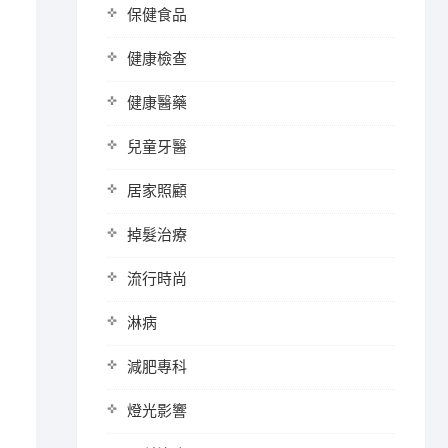
保健食品
健康檢查
健康醫藥
兒童牙醫
居家照顧
掉髮治療
流行時尚
淋病
減肥專科
燈光影響