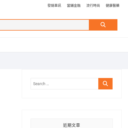
發燒車訊
當鋪金融
流行時尚
健康醫藥
Search
…
Search
…
近期文章