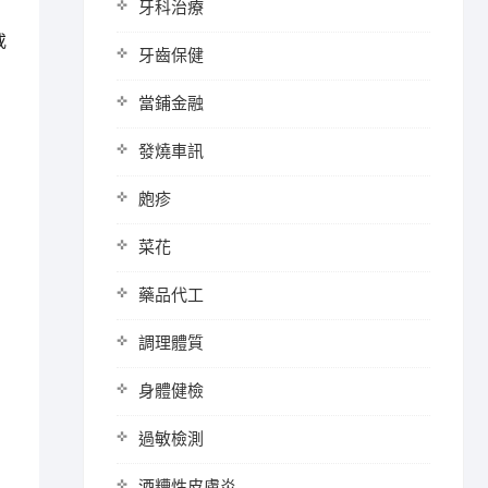
牙科治療
或
牙齒保健
當鋪金融
發燒車訊
皰疹
菜花
藥品代工
調理體質
身體健檢
過敏檢測
酒糟性皮膚炎