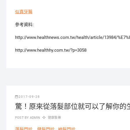
似真牙醫
參考資料:
http://www.healthnews.com.tw/health/article/13
http://www.healthhy.com.tw/?p=3058
2017-09-28
驚！原來從落髮部位就可以了解你的
POST BY
ADMIN
健康醫藥
落髮門診
健髮門診
掉髮門診